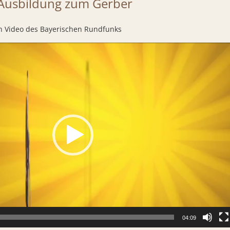
e Ausbildung zum Gerber
ein Video des Bayerischen Rundfunks
04:09