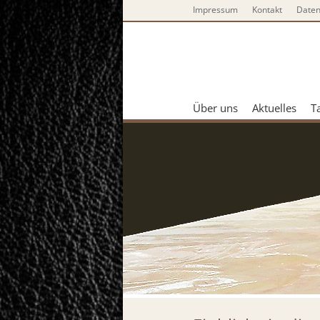
Impressum
Kontakt
Daten
Über uns
Aktuelles
T